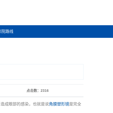
来院路线
点击数：
2316
易造成眼部的感染，也就是说
角膜塑形镜
是完全