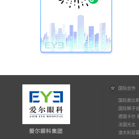
国际合作
国际奥比
国际狮子
德国卡尔 
法国光太
澳大利亚