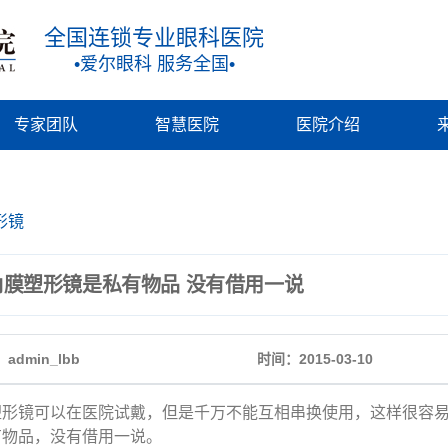
全国连锁专业眼科医院
•爱尔眼科 服务全国•
专家团队
智慧医院
医院介绍
形镜
角膜塑形镜是私有物品 没有借用一说
admin_lbb
时间：2015-03-10
塑形镜可以在医院试戴，但是千万不能互相串换使用，这样很容
有物品，没有借用一说。