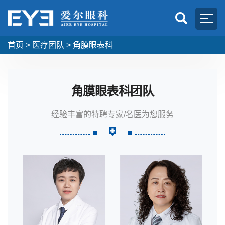
首页
>
医疗团队
>
角膜眼表科
角膜眼表科团队
经验丰富的特聘专家/名医为您服务