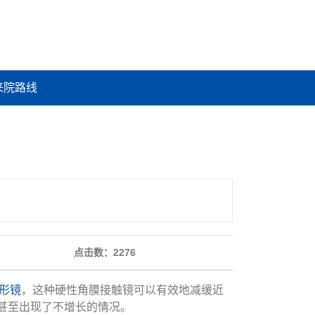
来院路线
点击数：
2276
形镜
，这种硬性角膜接触镜可以有效地减缓近
甚至出现了不增长的情况。