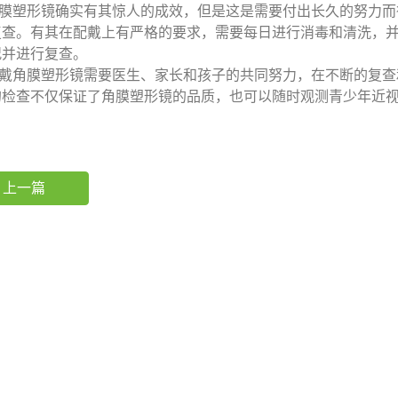
塑形镜确实有其惊人的成效，但是这是需要付出长久的努力而
复查。有其在配戴上有严格的要求，需要每日进行消毒和清洗，
况并进行复查。
角膜塑形镜需要医生、家长和孩子的共同努力，在不断的复查
的检查不仅保证了角膜塑形镜的品质，也可以随时观测青少年近
。
上一篇