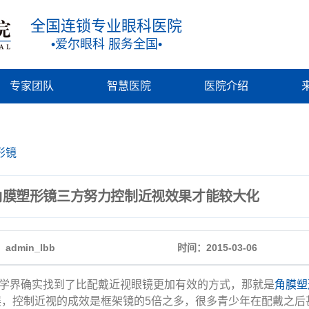
全国连锁专业眼科医院
•爱尔眼科 服务全国•
专家团队
智慧医院
医院介绍
形镜
角膜塑形镜三方努力控制近视效果才能较大化
admin_lbb
时间：2015-03-06
界确实找到了比配戴近视眼镜更加有效的方式，那就是
角膜塑
展，控制近视的成效是框架镜的5倍之多，很多青少年在配戴之后