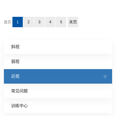
1
2
3
4
5
末页
首页
斜视
弱视
近视
常见问题
训练中心