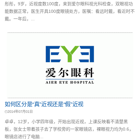
彤彤，9岁，近视度数100度，来到爱尔眼科视光科检查，双眼视功
能数据正常，医生开具100度眼镜处方，医嘱：看远时戴，看近时不
戴。一年后，...
如何区分是“真”近视还是“假”近视
2014年07月01日
卓卓，12岁，小学四年级，开始出现近视，上课反映看不清楚黑
板，张女士带着孩子去了学校旁的一家眼镜店，裸眼视力均为0.6，
眼镜店进行了电脑...