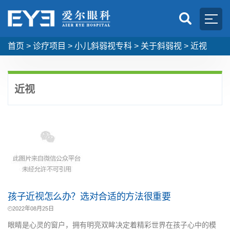
首页
>
诊疗项目
>
小儿斜弱视专科
>
关于斜弱视
>
近视
近视
孩子近视怎么办？选对合适的方法很重要
2022年08月25日
眼睛是心灵的窗户，拥有明亮双眸决定着精彩世界在孩子心中的模