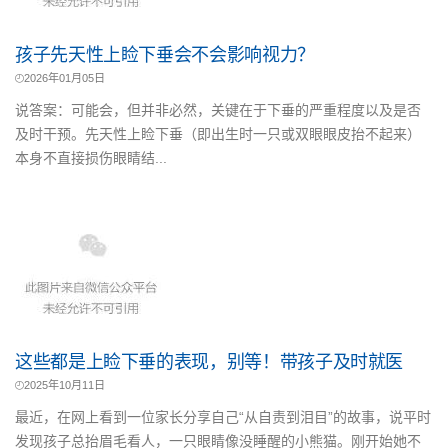
孩子先天性上睑下垂会不会影响视力？
2026年01月05日
说答案：可能会，但并非必然，关键在于下垂的严重程度以及是否
及时干预。先天性上睑下垂（即出生时一只或双眼眼皮抬不起来）
本身不直接损伤眼睛结...
这些都是上睑下垂的表现，别等！带孩子及时就医
2025年10月11日
最近，在网上看到一位家长分享自己“从自责到泪目”的故事，说平时
发现孩子总抬眉毛看人，一只眼睛像没睡醒的小熊猫。刚开始她不