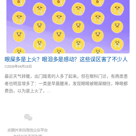
眼屎多是上火？眼泪多是感动？这些误区害了不少人
2026年04月16日
最近天气转暖，出门踏青的人多了起来。但在眼科门诊，有两类患
者也明显增多了：一类是早晨醒来，发现眼睛被眼屎糊住，睁眼都
费劲，以为是上火了，...