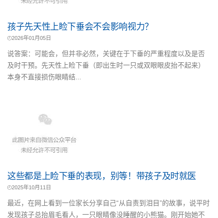
孩子先天性上睑下垂会不会影响视力？
2026年01月05日
说答案：可能会，但并非必然，关键在于下垂的严重程度以及是否
及时干预。先天性上睑下垂（即出生时一只或双眼眼皮抬不起来）
本身不直接损伤眼睛结...
这些都是上睑下垂的表现，别等！带孩子及时就医
2025年10月11日
最近，在网上看到一位家长分享自己“从自责到泪目”的故事，说平时
发现孩子总抬眉毛看人，一只眼睛像没睡醒的小熊猫。刚开始她不