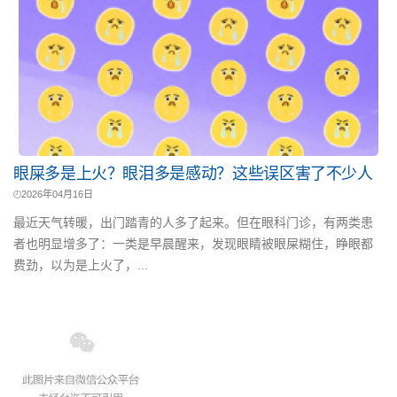
眼屎多是上火？眼泪多是感动？这些误区害了不少人
2026年04月16日
最近天气转暖，出门踏青的人多了起来。但在眼科门诊，有两类患
者也明显增多了：一类是早晨醒来，发现眼睛被眼屎糊住，睁眼都
费劲，以为是上火了，...