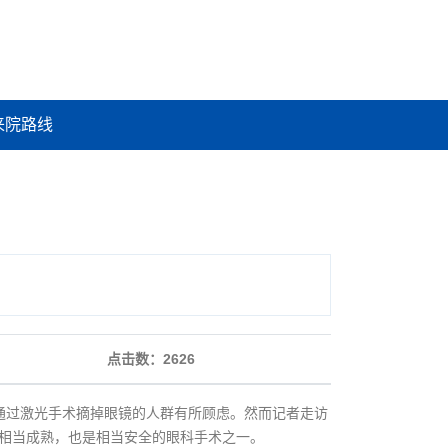
来院路线
点击数：
2626
通过激光手术摘掉眼镜的人群有所顾虑。然而记者走访
经相当成熟，也是相当安全的眼科手术之一。