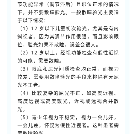
节功能异常（调节滞后）且眼位正常的情况
下，并不要散瞳验光。一般散瞳验光主要适
于以下情况：
（1）12 岁以下儿童初次验光，尤其是有内
斜视者。因为其调节作用很强，而且影响眼
位，验光如果不散瞳，误差会很大。
（2）12 岁以上，经视功能检查有假性近视
的可能，需要散瞳。
（3）眼底和屈光间质检查均正常，而视力
较差，需要用散瞳验光的手段来排除有无屈
光不正者。
（4）比较复杂的屈光不正，如高度近视、
高度远视或高度散光，近视或远视合并散
光。
（5）青少年视力不稳定，视力一会儿好，
一会儿差，怀疑为假性近视者。这种患者需
要散瞳验光。