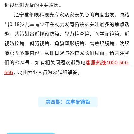
近视比例大增的主要原因。
辽宁爱尔眼科视光专家从家长关心的角度出发，总结
出0-18岁儿童青少年在视力发育阶段被关注最多的焦点话
题，共策划出近视预防篇、视力检查篇、医学配镜篇、近
视防控篇、斜弱视篇、角膜塑形镜篇、离焦眼镜篇、滴眼
液篇等多期内容，从即日起与各位家长们见面，请关注我
们的公众号，如有相关问题欢迎致电
客服热线4000-500-
，将由专业人员为您详细解答。
666
第四期：医学配镜篇