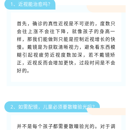
1、近视能治愈吗？
首先，确诊的真性近视是不可逆的，度数只
会往上涨不会往下降，就像孩子的身高一
样，那我们能做到只能是控制近视增长的快
慢。戴镜是为获取清晰视力，避免看东西模
糊引起视疲劳近视度数加深，若不戴镜矫
正，近视反而会增加更快，过段时间是不会
好的。
2、如需配镜，儿童必须要散瞳验光吗？
并不是每个孩子都需要散瞳验光的。对于调