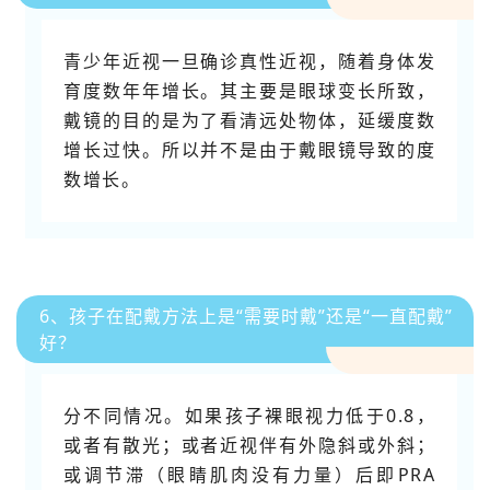
青少年近视一旦确诊真性近视，随着身体发
育度数年年增长。其主要是眼球变长所致，
戴镜的目的是为了看清远处物体，延缓度数
增长过快。所以并不是由于戴眼镜导致的度
数增长。
6、孩子在配戴方法上是“需要时戴”还是“一直配戴”
好？
分不同情况。如果孩子裸眼视力低于0.8，
或者有散光；或者近视伴有外隐斜或外斜；
或调节滞（眼睛肌肉没有力量）后即PRA