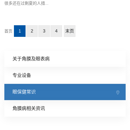
很多还在过剩夏的人措...
1
2
3
4
末页
首页
关于角膜及眼表病
专业设备
眼保健常识
角膜病相关资讯