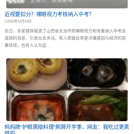
近视要扣分？裸眼视力考核纳入中考？
2020年10月19日
近日，多家媒体报道了山西省长治市把裸眼视力和体重纳入中考总
成绩的消息，引发社会关注。有人质疑此举是涉嫌基因与经济的双
重歧视，也有人认为这...
妈妈牌“护眼黑暗料理”刷屏开学季，网友：我吃过更黑
暗的