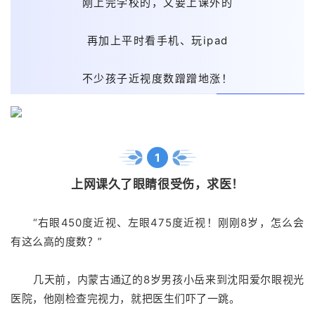
刚上完学校的，又要上课外的
再加上平时看手机、玩ipad
不少孩子近视度数蹭蹭地涨！
1
上网课久了眼睛很受伤，求医！
“右眼450度近视、左眼475度近视！刚刚8岁，怎么会
有这么高的度数？”
几天前，内蒙古通辽的8岁男孩小岳来到沈阳爱尔眼视光
医院，他刚检查完视力，就把医生们吓了一跳。