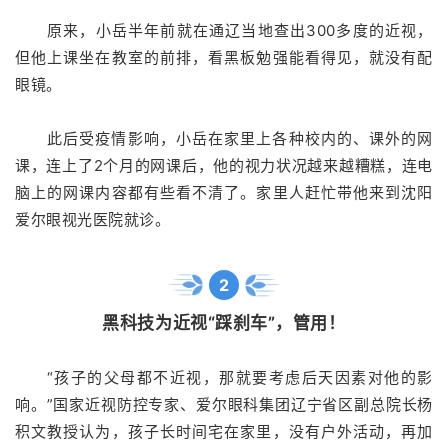
原来，小岳半年前就在通辽当地查出300多度的近视，
但他上课坐在教室的前排，看黑板勉强能看得见，就没有配
眼镜。
此后受疫情影响，小岳在家里上各种校内的、课外的网
课，连上了2个月的网课后，他的视力状况越来越糟糕，连电
脑上的网课内容都有些看不清了。家里人赶忙带他来到沈阳
爱尔眼视光医院就诊。
2
黑科技为近视“踩刹车”，管用！
“孩子的父母都不近视，那就要考虑后天因素对他的影
响。”国家近视防控专家、爱尔眼科集团辽宁省区副总院长杨
积文教授认为，孩子长时间宅在家里，没有户外活动，再加