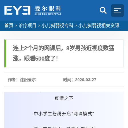
首页
>
诊疗项目
>
小儿斜弱视专科
>
小儿斜弱视相关资讯
连上2个月的网课后，8岁男孩近视度数猛
涨，眼看500度了！
作者：沈阳爱尔
时间：2020-03-27
疫情之下
中小学生纷纷开启“网课模式”