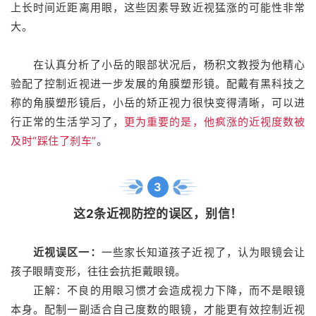
上长时间近距离用眼，这些因素导致近视猛涨的可能性非常
大。
在认真分析了小岳的眼部状况后，杨积文教授为他精心
验配了控制近视进一步发展的角膜塑形镜。配戴有黑科技之
称的角膜塑形镜后，小岳的矫正视力很快变得清晰，可以进
行正常的生活学习了，
更为重要的是，他疯涨的近视度数被
及时“踩住了刹车”
。
3
这2条近视防控的误区，别信！
近视误区一：
一些家长知道孩子近视了，认为眼镜会让
孩子眼睛变形，往往会抗拒戴眼镜。
正解：不良的用眼习惯才会造成视力下降，而不是眼镜
本身。配制一副适合自己度数的眼镜，才能更有效控制近视