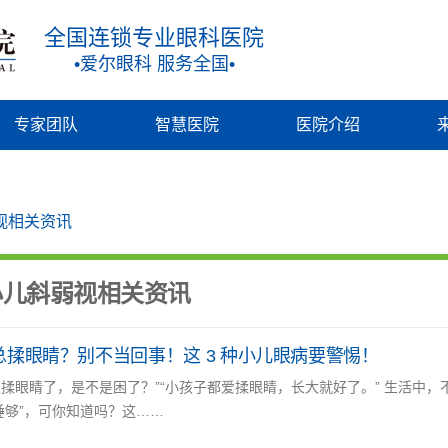
全国连锁专业眼科医院
•爱尔眼科 服务全国•
专家团队
智慧医院
医院介绍
视相关资讯
小儿斜弱视相关资讯
总揉眼睛？别不当回事！这 3 种小儿眼病要警惕！
又揉眼睛了，是不是困了？”“小孩子都爱揉眼睛，长大就好了。” 生活中，
没睡够”，可你知道吗？这……