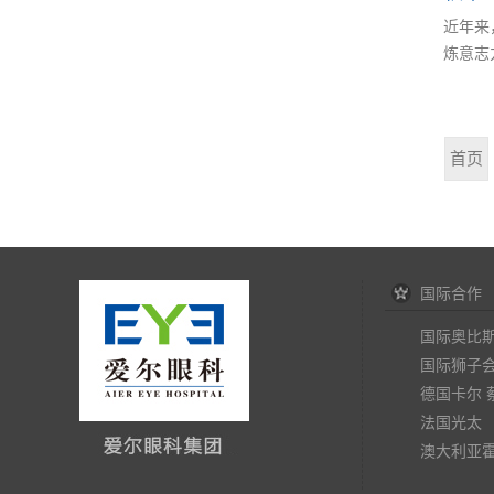
近年来
炼意志
首页
国际合作
国际奥比
国际狮子
德国卡尔 
法国光太
澳大利亚