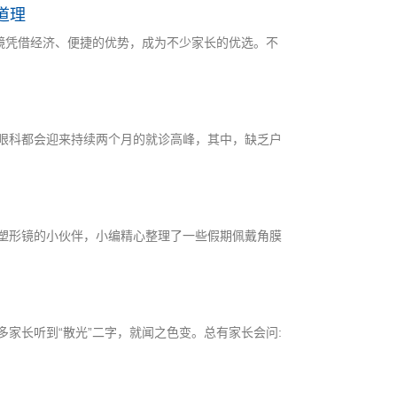
道理
镜凭借经济、便捷的优势，成为不少家长的优选。不
眼科都会迎来持续两个月的就诊高峰，其中，缺乏户
角膜塑形镜的小伙伴，小编精心整理了一些假期佩戴角膜
家长听到“散光”二字，就闻之色变。总有家长会问: