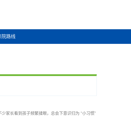
来院路线
不少家长看到孩子频繁揉眼，总会下意识归为 “小习惯”