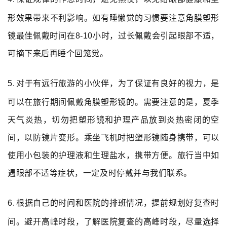
形效果带来不利影响。如有睡懒觉的习惯要注意角膜塑形
镜最佳佩戴时间在
8-10
小时，过长佩戴会引起眼部不适，
可摘下来后再睡个回笼觉。
5.
对于有远行旅游的小伙伴，为了保证有良好的视力，是
可以在旅行期间佩戴角膜塑形镜的。需要注意的是，夏季
天气炎热，切勿把塑形镜和护理产品放到炎热密闭的空
间，以防镜片变形。乘坐飞机时把塑形镜随身携带，可以
使用小包装的护理液和生理盐水，携带方便。旅行当中如
遇眼部不适等症状，一定及时停戴并与我们联系。
6.
根据自己的时间和医院的排班情况，提前规划好复查时
间。避开高峰时段，了解医院复查的高峰时段，尽量选择