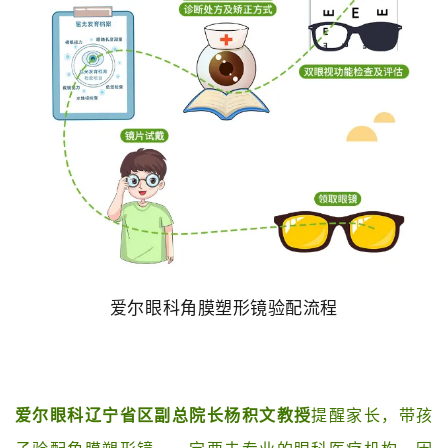
爱尔眼科角膜塑形镜验配流程
爱尔眼科辽宁省区副总院长杨积文教授
提醒家长，带孩