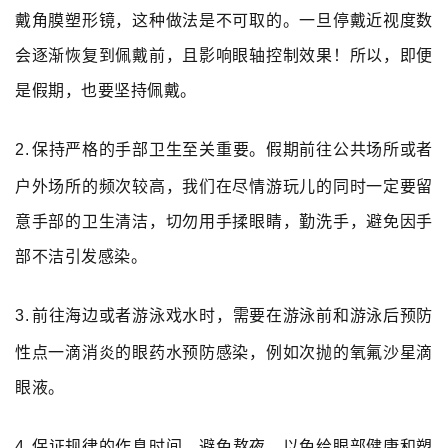
戴角膜塑形镜，这种做法是不可取的。一旦停戴近视度数
会逐渐恢复到佩戴前，且影响眼轴控制效果！所以，即便
是假期，也要坚持佩戴。
2.
保持严格的手部卫生至关重要。假期前往公共场所或者
户外场所的频次较高，我们在尽情游玩儿的同时一定要留
意手部的卫生清洁，切勿用手揉眼睛，勤洗手，避免因手
部不洁引发感染。
3.
前往海边或者游泳戏水时，需要在游泳前和游泳后预防
性点一滴消炎的眼药水预防感染，例如次抛的氧氟沙星滴
眼液。
4.
保证规律的作息时间，避免熬夜，以免给眼部健康和塑