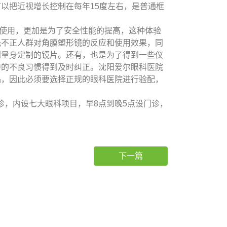
可以把近视增长控制在每年15度左右，是普通框
使用，更加是为了安全性能的提高，这种体验
光不正人群对角膜塑形镜的反应和使用效果，同
到量身定制的镜片。还有，也是为了得到一些仪
中的不良习惯得到及时纠正。沈阳爱尔眼科医院
品，因此必须要选择正规的眼科医院进行验配，
，内设七大眼科项目，早8点到晚5点设门诊，
下一篇