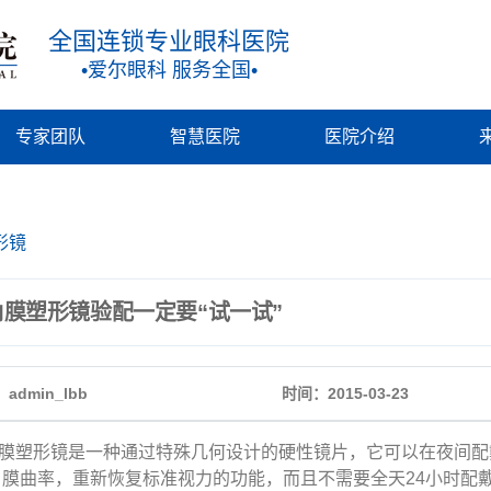
全国连锁专业眼科医院
•爱尔眼科 服务全国•
专家团队
智慧医院
医院介绍
形镜
角膜塑形镜验配一定要“试一试”
admin_lbb
时间：2015-03-23
塑形镜是一种通过特殊几何设计的硬性镜片，它可以在夜间配
角膜曲率，重新恢复标准视力的功能，而且不需要全天24小时配