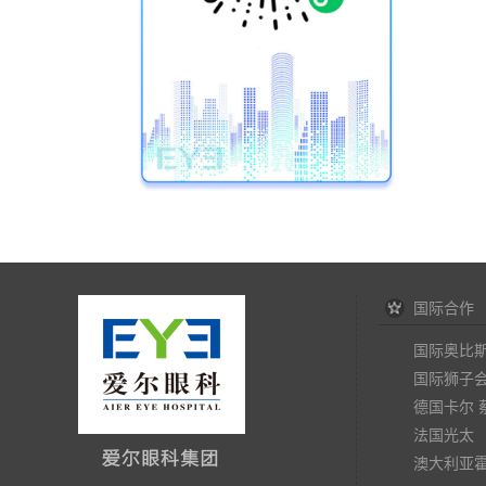
国际合作
国际奥比
国际狮子
德国卡尔 
法国光太
澳大利亚