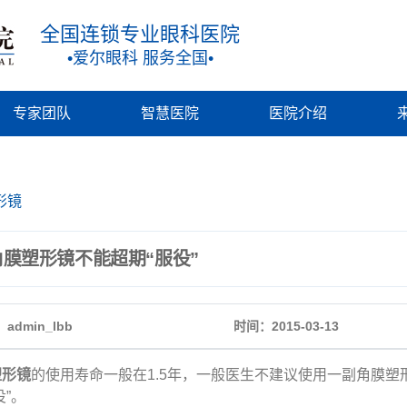
全国连锁专业眼科医院
•爱尔眼科 服务全国•
专家团队
智慧医院
医院介绍
形镜
角膜塑形镜不能超期“服役”
admin_lbb
时间：2015-03-13
塑形镜
的使用寿命一般在1.5年，一般医生不建议使用一副角膜塑形
役”。