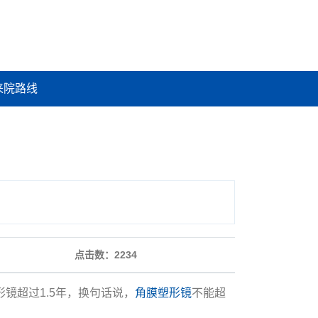
来院路线
点击数：
2234
镜超过1.5年，换句话说，
角膜塑形镜
不能超