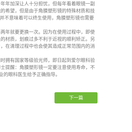
一年年加深让人十分担忧，但每年看着眼镜一副
视的希望，但是由于角膜塑形镜的特殊材质和技
成本并不意味着可以终生使用，角膜塑形镜也需要
每两年就要更换一次。因为在使用过程中，即使
损的材质，划痕过多不利于近视的顺利矫正。另
片，在清理过程中也会使其造成正常范围内的消
同时拥有国家等级验光师，即日起到爱尔眼科验
博士提醒：角膜塑形镜一定要注意使用寿命，不
专业的眼科医生给予正确指导。
下一篇