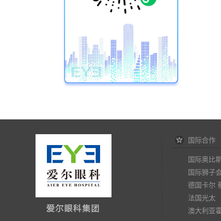
国际合作
国际奥比
国际狮子
德国卡尔 
法国光太
澳大利亚