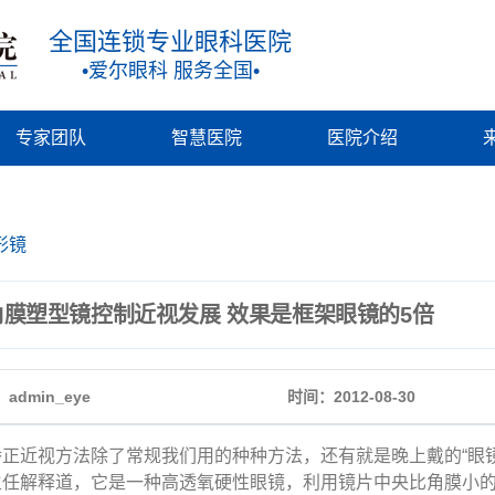
全国连锁专业眼科医院
•爱尔眼科 服务全国•
专家团队
智慧医院
医院介绍
形镜
角膜塑型镜控制近视发展 效果是框架眼镜的5倍
admin_eye
时间：2012-08-30
近视方法除了常规我们用的种种方法，还有就是晚上戴的“眼镜
主任解释道，它是一种高透氧硬性眼镜，利用镜片中央比角膜小