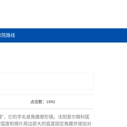
来院路线
点击数：
1892
”，它的学名是角膜塑形镜。沈阳爱尔眼科医
的弧度和镜片周边部大的弧度固定角膜并增加对