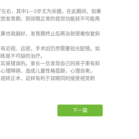
左右，其中1—3岁尤为关键。在此期间，如果
视觉发育期，则双眼正常的视觉功能就不可能再
果也就越好，发育期终止后再治就很难恢复斜
有近视、远视，手术后仍然需要验光配镜。如
训练是不可缺的治疗。
实是错误的。家长一旦发现自己的孩子患有斜
来心理障碍，造成儿童性格孤僻，心理自卑。
视矫正术，这样有利于双眼同时接受视觉刺
下一篇