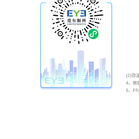
(2)
4、根
5、F