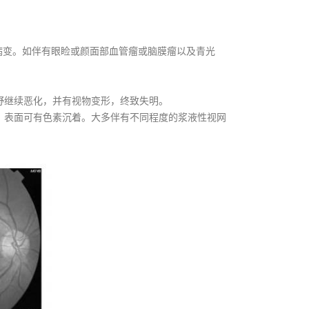
病变。如伴有眼睑或颜面部血管瘤或脑膜瘤以及青光
野继续恶化，并有视物变形，终致失明。
，表面可有色素沉着。大多伴有不同程度的浆液性视网