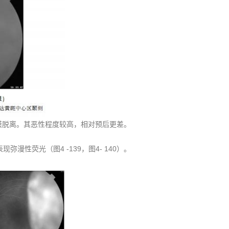
膜脱离。其恶性程度较高，相对预后更差。
性荧光（图4 -139，图4- 140）。