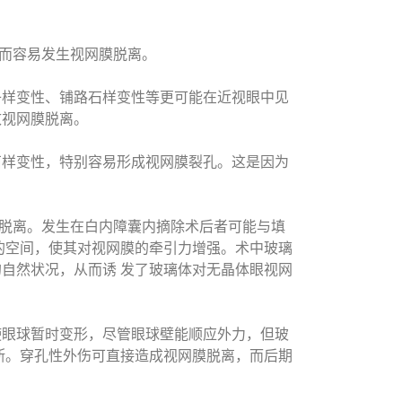
而容易发生视网膜脱离。
样变性、铺路石样变性等更可能在近视眼中见
致视网膜脱离。
样变性，特别容易形成视网膜裂孔。这是因为
脱离。发生在白内障囊内摘除术后者可能与填
的空间，使其对视网膜的牵引力增强。术中玻璃
自然状况，从而诱 发了玻璃体对无晶体眼视网
眼球暂时变形，尽管眼球壁能顺应外力，但玻
断。穿孔性外伤可直接造成视网膜脱离，而后期