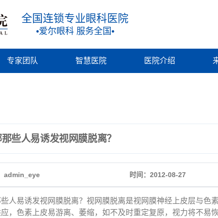
全国连锁专业眼科医院
•爱尔眼科 服务全国•
专家团队
智慧医院
医院介绍
哪那些人易诱发视网膜脱离？
admin_eye
时间：2012-08-27
些人易诱发视网膜脱离？视网膜脱离是视网膜神经上皮层与色
供应，色素上皮易游离、萎缩，如不及时重定复原，视力将不易