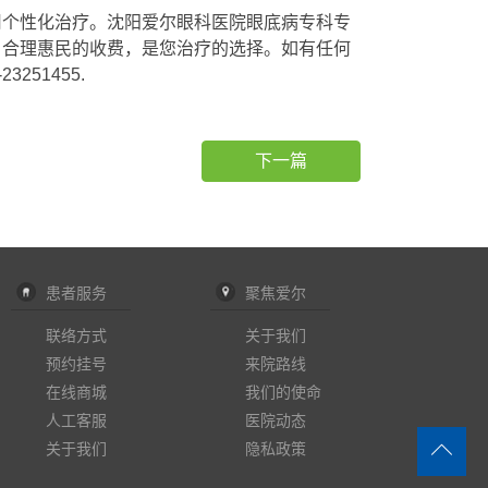
用个性化治疗。沈阳爱尔眼科医院眼底病专科专
、合理惠民的收费，是您治疗的选择。如有任何
51455.
下一篇
患者服务
聚焦爱尔
联络方式
关于我们
预约挂号
来院路线
在线商城
我们的使命
人工客服
医院动态
关于我们
隐私政策