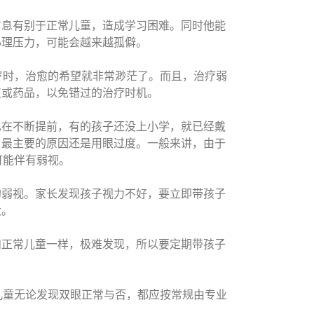
息有别于正常儿童，造成学习困难。同时他能
心理压力，可能会越来越孤僻。
时，治愈的希望就非常渺茫了。而且，治疗弱
仪或药品，以免错过的治疗时机。
在不断提前，有的孩子还没上小学，就已经戴
，最主要的原因还是用眼过度。一般来讲，由于
可能伴有弱视。
弱视。家长发现孩子视力不好，要立即带孩子
大。
正常儿童一样，极难发现，所以要定期带孩子
儿童无论发现双眼正常与否，都应按常规由专业