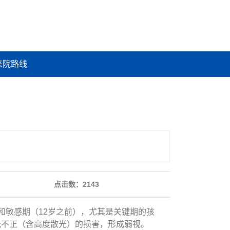
来院路线
点击数：
2143
敏感期（12岁之前），尤其是关键期的孩
光不正（含高度散光）的损害，形成弱视。