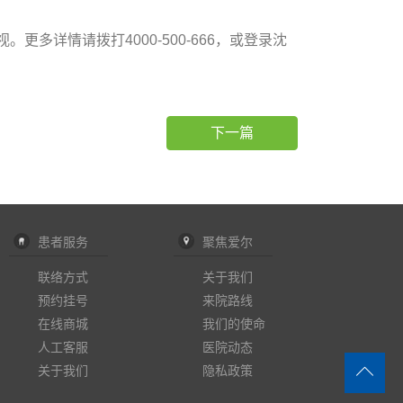
详情请拨打4000-500-666，或登录沈
下一篇
患者服务
聚焦爱尔
联络方式
关于我们
预约挂号
来院路线
在线商城
我们的使命
人工客服
医院动态
关于我们
隐私政策