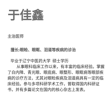
于佳鑫
主治医师
擅长:眼睑、眼眶、泪道等疾病的诊治
毕业于辽宁中医药大学 硕士
学历
从事眼科临床工作以来，有丰富的临床经验。掌握
了白内障、青光眼、眼底病、眼整形、眼眶病等眼部疾
病的诊疗方法，尤其对眼睑疾病及泪道病具有一定的临
床经验。参与多项科研学术工作，曾取得国内科研证
书，并有多篇论文在国内的核心杂志上发表。