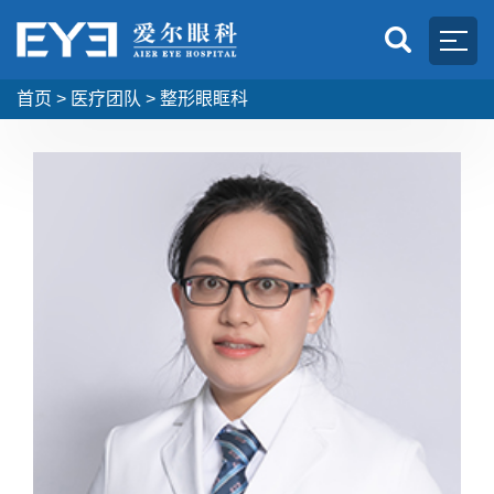
首页
>
医疗团队
>
整形眼眶科