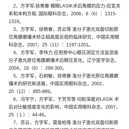
2、方学军,徐艳春 猪眼LASIK术后角膜的应力-应变关
系和本构方程. 国际眼科杂志，2006，6（6）：1315-
1319。
3、方学军，徐艳春，苏云等 准分子激光双面切削原
位角膜磨镶术矫正超高度近视的临床研究，中国实用眼
科杂志，2007，25（11）：1197-1201。
4、方学军，李伟力 应用旁中心眼压测定方法监测准
分子激光原位角膜磨镶术后眼压变化，辽宁医学杂志，
2004，18（6）：298-300。
5、方学军，石树敏，徐艳春 准分子激光原位角膜磨
镶术的研究新进展，中国实用眼科杂志，2002，
20（12）：885-889。
6、冯宇宁，方学军，于芳芳等 切削深度对LASIK 术
后对比敏感度变化的影响，中国实用眼科杂志，2007，
25（１）：44-46。
7、苏云，方学军，莫俊柏等 准分子激光双面切削原