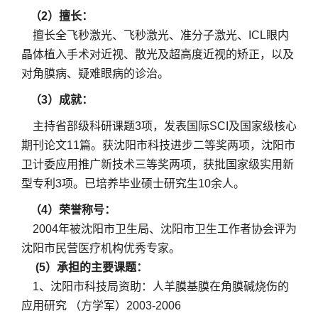
（2）擅长：
擅长全飞秒激光、飞秒激光、准分子激光、ICL眼内
晶体植入手术对近视、散光及超高度近视的矫正，以及
对角膜病、疑难眼病的诊治。
（3）成就：
主持省部级科研课题3项，发表国际SCI及国家级核心
期刊论文11篇。获沈阳市科技进步二等奖两项，沈阳市
卫计委应用推广新技术三等奖两项，获批国家级实用新
型专利3项。已培养毕业硕士研究生10余人。
（4）荣誉称号：
2004年被沈阳市卫生局、沈阳市卫生工作者协会评为
沈阳市民营医疗机构优秀专家。
(5）承担的主要课题：
1、沈阳市科技局资助：人羊膜基膜在角膜碱烧伤的
应用研究 （方学军）2003-2006