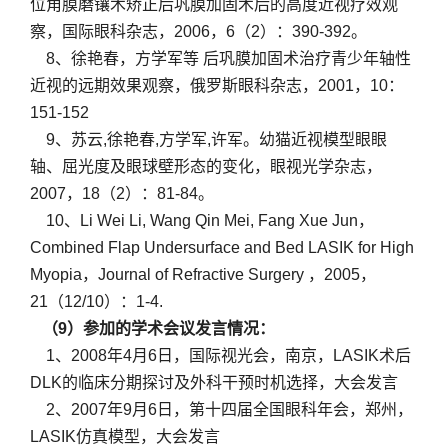
位角膜磨镶术矫正后巩膜加固术后的高度近视疗效观
察，国际眼科杂志，2006，6（2）：390-392。
8、徐艳春，方学军等 后巩膜加固术治疗青少年轴性
近视的远期效果观察，俄罗斯眼科杂志，2001，10：
151-152
9、苏云,徐艳春,方学军,许军。幼猫近视模型眼眼
轴、屈光度及眼球壁形态的变化，眼视光学杂志，
2007，18（2）：81-84。
10、Li Wei Li, Wang Qin Mei, Fang Xue Jun，
Combined Flap Undersurface and Bed LASIK for High
Myopia，Journal of Refractive Surgery ，2005，
21（12/10）：1-4.
（9）参加的学术会议发言情况：
1、2008年4月6日，国际视光会，南京，LASIK术后
DLK的临床分期探讨及外科干预时机选择，大会发言
2、2007年9月6日，第十四届全国眼科年会，郑州，
LASIK仿真模型，大会发言