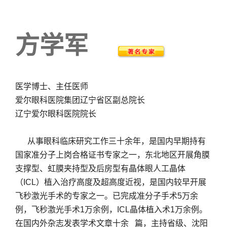
方学军
医学博⼠、主任医师
爱尔眼科医院集团辽宁省区副总院⻓
辽宁爱尔眼科医院院⻓
从事眼科临床研究工作三十余年，是国内早期持有
国家准分子上岗合格证书专家之一，东北地区开展角膜
支撑型、虹膜夹持型及后房型有晶体眼人工晶体
（ICL）植入治疗高度及超高度近视，是国内较早开展
飞秒激光手术的专家之一。已完成准分子手术5万余
例，飞秒激光手术1万余例，ICL晶体植入术1万余例。
在国内外杂志发表学术文章十余 篇，主持省级、沈阳