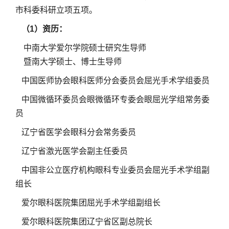
市科委科研立项五项。
（1）资历：
中南⼤学爱尔学院硕⼠研究⽣导师
暨南⼤学硕⼠、博⼠⽣导师
中国医师协会眼科医师分会委员会屈光手术学组委员
中国微循环委员会眼微循环专委会眼屈光学组常务委
员
辽宁省医学会眼科分会常务委员
辽宁省激光医学会副主任委员
中国⾮公⽴医疗机构眼科专业委员会屈光⼿术学组副
组⻓
爱尔眼科医院集团屈光⼿术学组副组⻓
爱尔眼科医院集团辽宁省区副总院⻓