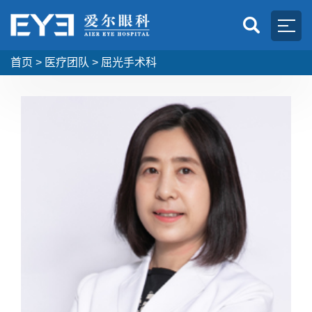
首页
>
医疗团队
>
屈光手术科