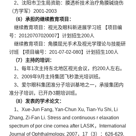
2、沈阳市卫生局资助：膜透析技术治疗角膜碱烧伤
（方学军）2001-2003
（6）承担的继续教育项目：
继续教育项目：视光及眼科新进展学习班 【项目编
号：20120707020007】计划招生200人
继续教育项目：角膜屈光手术及视光学理论与技能研
讨班 【项目编号：201-07-02-080】计划招生100人
（7）主持的培训：
1、每年1次主持东北地区视光会议，约200人左右。
2、2009年9月主持集团飞秒激光培训班。
3、爱尔眼科集团准分子培训基地之一，承接集团内
准分子培训，已开办3期培训班。
（8）发表的学术论文：
1、Xue-Jun Fang, Yan-Chun Xu, Tian-Yu Shi, Li
Zhang, Zi-Fan Li. Stress and continuous r elaxation
spectrum of por cine cornea after LASIK，International
Journal of Ophthalmology, 2007，17（3）：626-629.