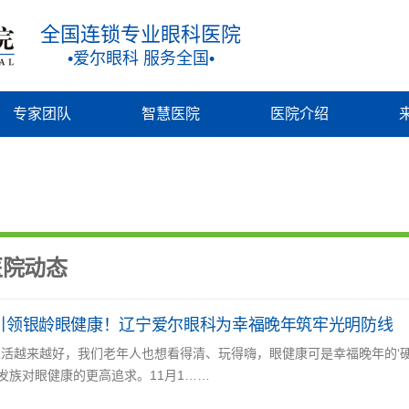
全国连锁专业眼科医院
•爱尔眼科 服务全国•
专家团队
智慧医院
医院介绍
医院动态
引领银龄眼健康！辽宁爱尔眼科为幸福晚年筑牢光明防线
生活越来越好，我们老年人也想看得清、玩得嗨，眼健康可是幸福晚年的‘硬
发族对眼健康的更高追求。11月1……