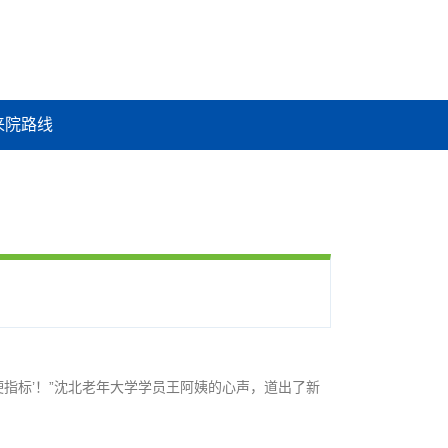
来院路线
指标’！”沈北老年大学学员王阿姨的心声，道出了新