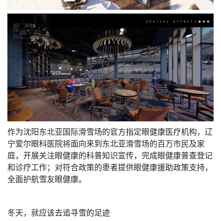
作为沈阳东北亚国际滑雪场的官方指定眼健康医疗机构，辽
宁爱尔眼科医院将面向来到东北亚滑雪场的百万市民及家
庭，开展关注眼健康的科普知识宣传，完成眼健康普查登记
和诊疗工作；对符合政策的患者提供眼健康援助政策支持，
全面护航雪友眼健康。
冬天，就应该去追寻雪的足迹