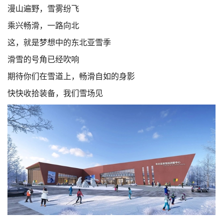
漫山遍野，雪雾纷飞
乘兴畅滑，一路向北
这，就是梦想中的东北亚雪季
滑雪的号角已经吹响
期待你们在雪道上，畅滑自如的身影
快快收拾装备，我们雪场见