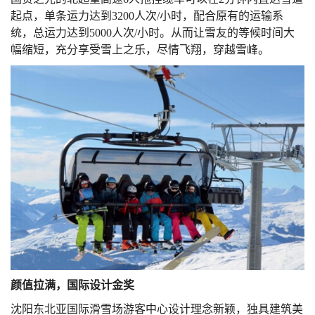
起点，单条运力达到
3200
人次
/
小时，配合原有的运输系
统，总运力达到
5000
人次
/
小时。从而让雪友的等候时间大
幅缩短，充分享受雪上之乐，尽情飞翔，穿越雪峰。
颜值拉满，国际设计金奖
沈阳东北亚国际滑雪场游客中心设计理念新颖，独具建筑美