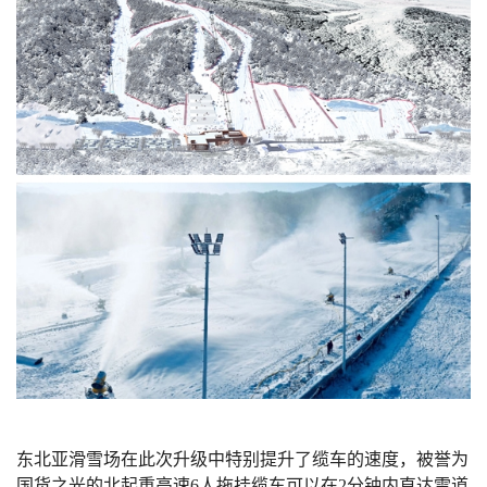
东北亚滑雪场在此次升级中特别提升了缆车的速度，被誉为
国货之光的北起重高速
6
人拖挂缆车可以在
2
分钟内直达雪道