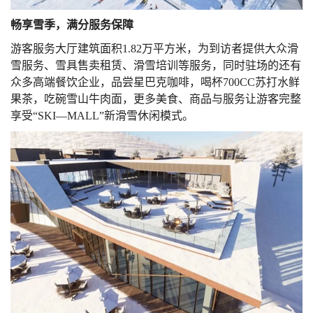
畅享雪季，满分服务保障
游客服务大厅建筑面积
1.82
万平方米，为到访者提供大众滑
雪服务、雪具售卖租赁、滑雪培训等服务，同时驻场的还有
众多高端餐饮企业，品尝星巴克咖啡，喝杯
700CC
苏打水鲜
果茶，吃碗雪山牛肉面，更多美食、商品与服务让游客完整
享受“
SKI
—
MALL
”新滑雪休闲模式。