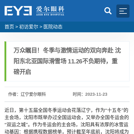
首页
>
初访爱尔
>
医院动态
万众瞩目！冬季与激情运动的双向奔赴 沈
阳东北亚国际滑雪场 11.26不负期待，重
磅开启
作者：辽宁爱尔眼科
时间：2023-11-23
近日，第十五届全国冬季运动会花落辽宁，作为“十五冬”的
主会场，沈阳市既举办过全国运动会，又举办全国冬运会的
“双运之城”。作为冬运会的主会场，沈阳具有浓厚的冰雪运
动基因：根据携程数据榜单，预计截至年底前，沈阳将成为