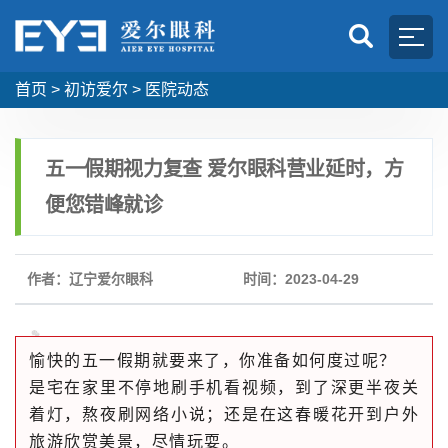
首页
>
初访爱尔
>
医院动态
五一假期视力复查 爱尔眼科营业延时，方
便您错峰就诊
作者：辽宁爱尔眼科
时间：2023-04-29
愉快的五一假期就要来了，你准备如何度过呢？
是宅在家里不停地刷手机看视频，到了深更半夜关
着灯，熬夜刷网络小说；还是在这春暖花开到户外
旅游欣赏美景，尽情玩耍。