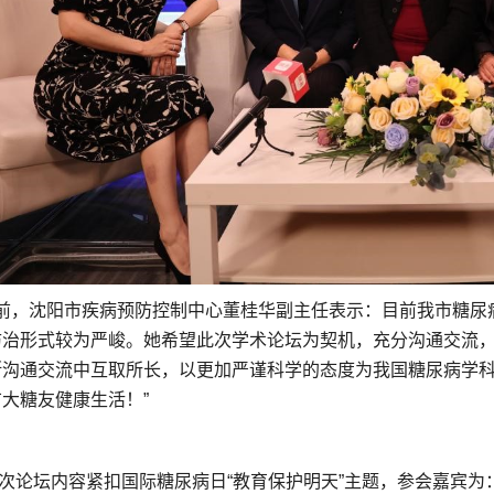
，沈阳市疾病预防控制中心董桂华副主任表示：目前我市糖尿
防治形式较为严峻。她希望此次学术论坛为契机，充分沟通交流
断沟通交流中互取所长，以更加严谨科学的态度为我国糖尿病学
广大糖友健康生活！”
论坛内容紧扣国际糖尿病日“教育保护明天”主题，参会嘉宾为