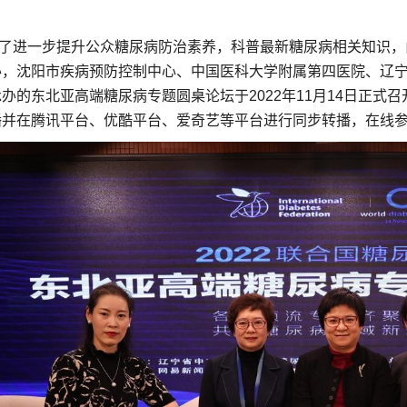
进一步提升公众糖尿病防治素养，科普最新糖尿病相关知识，
办，沈阳市疾病预防控制中心、中国医科大学附属第四医院、辽
办的东北亚高端糖尿病专题圆桌论坛于2022年11月14日正式
播并在腾讯平台、优酷平台、爱奇艺等平台进行同步转播，在线参