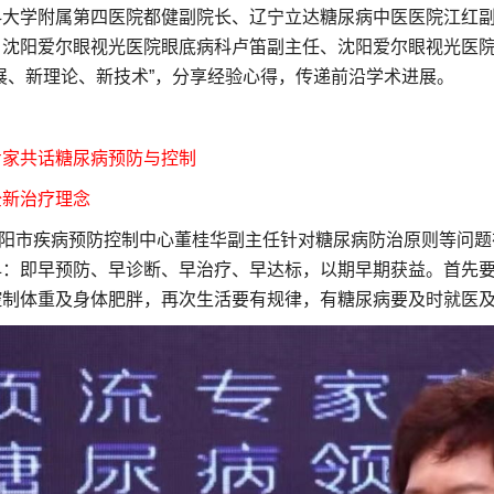
科大学附属第四医院都健副院长、辽宁立达糖尿病中医医院江红
、沈阳爱尔眼视光医院眼底病科卢笛副主任、沈阳爱尔眼视光医
展、新理论、新技术”，分享经验心得，传递前沿学术进展。
专家共话糖尿病预防与控制
全新治疗理念
市疾病预防控制中心董桂华副主任针对糖尿病防治原则等问题
早：即早预防、早诊断、早治疗、早达标，以期早期获益。首先
控制体重及身体肥胖，再次生活要有规律，有糖尿病要及时就医