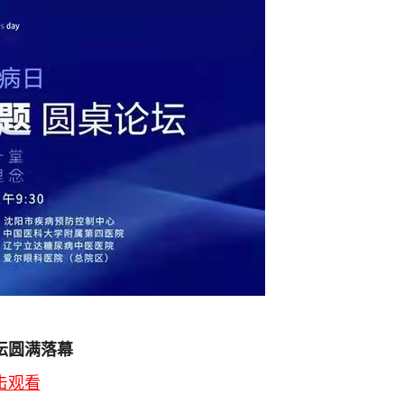
坛圆满落幕
击观看