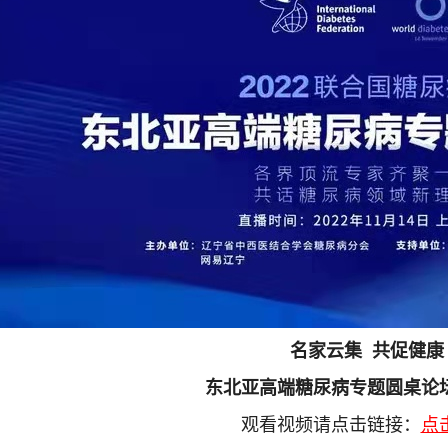
名家云集 共促健康
东北亚高端糖尿病专题圆桌论
观看视频请点击
链接
：
点