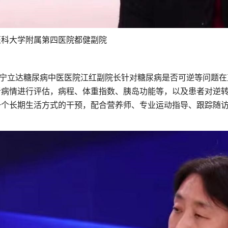
医科大学附属第四医院都健副院
立达糖尿病中医医院江红副院长针对糖尿病是否可逆等问题在
者病情进行评估，病程、体重指数、胰岛功能等，以及患者对逆
一个长期生活方式的干预，配合营养师、专业运动指导、跟踪随