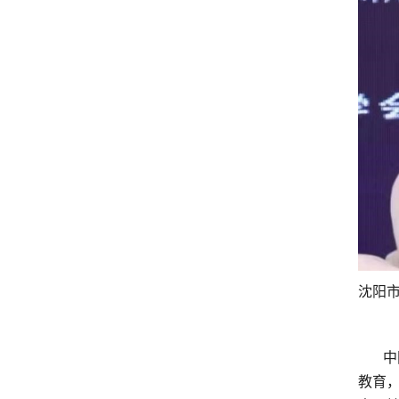
沈阳
中国
教育