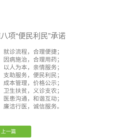
八项“便民利民”承诺
）就诊流程，合理便捷；
）因病施治，合理用药；
）以人为本，亲情服务；
）支助服务，便民利民；
）成本管理，价格公示；
）卫生扶贫，义诊支农；
）医患沟通，和谐互动；
）廉洁行医，诚信服务。
上一篇