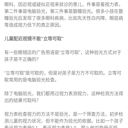
眼科，因近视或疑似近视来就诊的患儿，件事是看视力表，
第二件事是电脑验光，第三件事是散瞳验光。很多小孩在散
瞳验光后发现了很多眼科疾病，比如先天性白内障、眼底病
等造成视力低下的真正原因。
儿童配近视镜不能“立等可取”
有一些眼镜店的广告用语是“立等可取”，这种验光方式对于
孩子是不正确的？
“立等可取”是可取的，但是对孩子是万万不可取的。立等可
取常用的是电脑验光检查。
除了电脑验光，我们都用过视力表测视力，这种检测方法得
出的结果可取吗？
视力表检查视力的方法不是验光，是一个筛查方法，初步检
测儿童的视力状况，但不能作为验光的依据。比如一个孩子
看远视力表是0.1，看近视力表是1.0，那么他可能是近视。