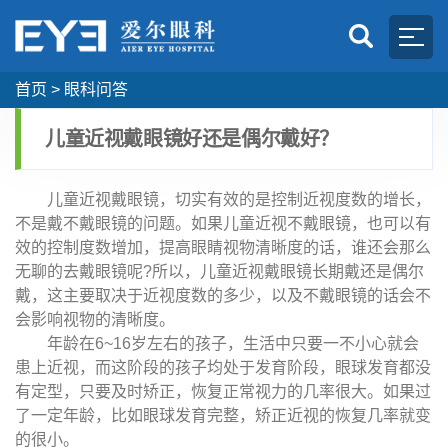
首页
>
眼科问答
儿童近视戴眼镜好还是偶尔戴好？
儿童近视戴眼镜，切实有效的是控制近视度数的增长，
不是戴不戴眼镜的问题。如果儿童近视不戴眼镜，也可以有
效的控制度数增加，提高眼睛视物清晰度的话，谁还会那么
无聊的去戴眼镜呢?所以，儿童近视戴眼镜长期戴还是偶尔
戴，这主要取决于近视度数的多少，以及不戴眼镜的话会不
会影响视物的清晰度。
年龄在6~16岁左右的孩子，生活中只要一不小心就会
患上近视，而这阶段的孩子均处于发育阶段，眼球发育都没
有定型，只要及时矫正，恢复正常视力的几率很大。如果过
了一定年龄，比如眼球发育完整，矫正近视的恢复几率就变
的很小。