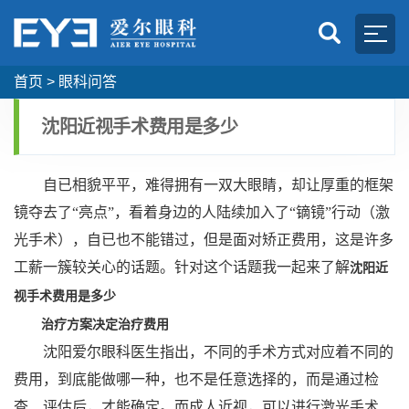
首页
>
眼科问答
沈阳近视手术费用是多少
自已相貌平平，难得拥有一双大眼睛，却让厚重的框架
镜夺去了“亮点”，看着身边的人陆续加入了“镝镜”行动（激
光手术），自已也不能错过，但是面对矫正费用，这是许多
工薪一簇较关心的话题。针对这个话题我一起来了解
沈阳近
视手术费用是多少
治疗方案决定治疗费用
沈阳爱尔眼科医生指出，不同的手术方式对应着不同的
费用，到底能做哪一种，也不是任意选择的，而是通过检
查、评估后，才能确定。而成人近视，可以进行激光手术、