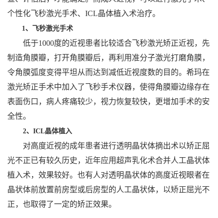
个性化飞秒激光手术、ICL晶体植入术治疗。
1、飞秒激光手术
低于1000度的近视患者比较适合飞秒激光矫正近视，先
制造角膜瓣，打开角膜瓣后，再利用准分子激光打磨角膜，
令角膜弧度变得平坦从而达到减低近视度数的目的。希玛在
激光矫正手术中加入了飞秒手术仪器，使得角膜瓣边缘存在
表面伤口，病人疼痛较少，视力恢复较快，更增加手术的安
全性。
2、ICL晶体植入
对高度近视的成年患者进行透明晶状体摘出术以矫正屈
光不正已有较久历史，近年应用超声乳化术合并人工晶状体
植入术，效果较好。也有人对透明晶状体的高度近视眼者在
晶状体前放置前房型或后房型的人工晶状体，以矫正屈光不
正，也取得了一定的矫正效果。