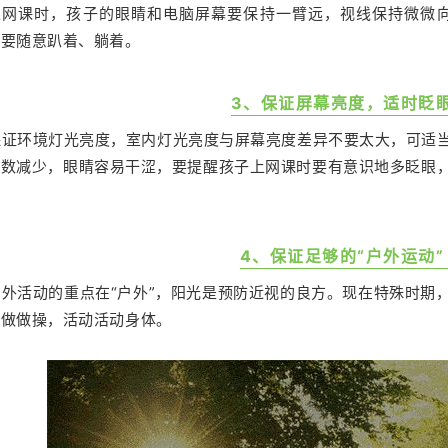
上网课时，孩子的眼睛和电脑屏幕要保持一臂远，视线保持微微
不要随意趴着、躺着。
3、保证屏幕亮度，适时眨
保证环境灯光亮度，室内灯光亮度与屏幕亮度差异不要太大，可适
次数减少，眼睛容易干涩，要提醒孩子上网课时要有意识地多眨眼
。
4、保证足够的“户外运动”
户外活动的重点在“户外”，阳光是预防近视的良方。现在特殊时期
，做做操，活动活动身体。