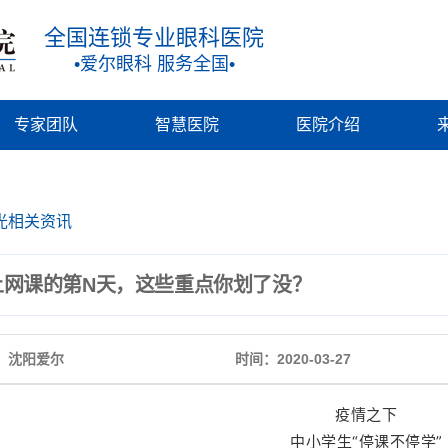
全国连锁专业眼科医院
•爱尔眼科 服务全国•
专家团队
智慧医院
医院介绍
光相关资讯
上网课的第N天，这些重点你划了没？
：沈阳爱尔
时间：2020-03-27
疫情之下
中小学生“停课不停学”