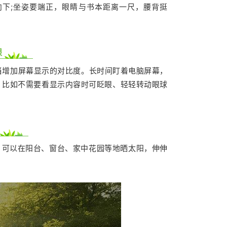
向下
;
坐姿要端正，眼睛与书本距离一尺，腰背挺
眼
当增加屏幕显示的对比度。长时间盯着电脑屏幕，
，比如不需要看显示内容时可眨眼、轻轻转动眼球
，可以在阳台、窗台、家中花园等地晒太阳，伸伸