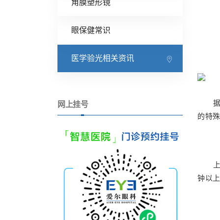
角膜塑形镜
眼保健常识
医学验光相关资讯
网上挂号
的特
钟以