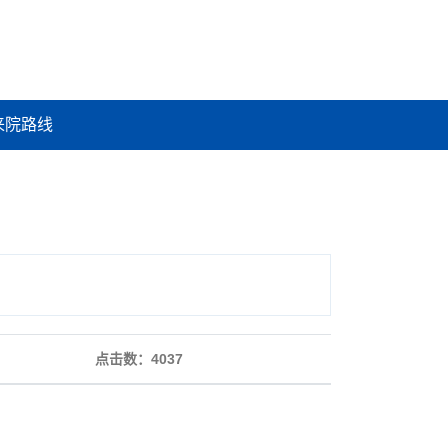
来院路线
点击数：
4037