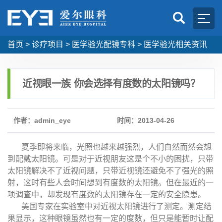
首页
>
诊疗项目
>
医学验光配镜专科
>
医学验光相关资讯
近视眼一族 你会选择有度数的太阳镜吗？
作者：admin_eye
时间：2013-04-26
夏季即将来临，光照也越来越强烈，人们自然而然会想
到配戴太阳镜。可是对于近视朋友这是个不小的困扰，只带
太阳镜解决不了近视问题，只带近视镜还避免不了强光的照
射，这时有些人会时间想到有度数的太阳镜。但在最近的一
项调查中，却发现有度数的太阳镜存在一定的安全隐患。
美国专家在实验室中对近视太阳镜进行了测定。测定结
果显示，这种眼镜虽然也有一定的度数，但只是能暂时让配