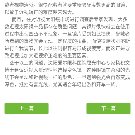
戴者视物清晰。很快配戴者就要重新验配度数更高的眼镜，
以致于近视矫正的难度越来越大。
而且，在对近视太阳镜市场进行调查后专家发现，大多
数近视太阳镜产品都存在质量问题，其镜片很快就会在使用
过程中出现凹凸不平现象。一旦镜片受到如此损伤，配戴者
所看到的事物就会呈现一定程度的扭曲，而使得睫状肌不断
进行自我调节，长此以往则很容易形成视疲劳，而这正是导
致近视或加大近视矫正难度的重要因素。
鉴于以上的问题，沈阳爱尔眼科医院屈光中心专家杨积文
博士建议近视人群理性地选择变色镜，这种眼镜在柔和的光
线下会呈现和近视镜一样的颜色，一旦遇到强光会自然变成
深色，抵挡有害光线，尤其适合年轻出游和开车一族。
上一篇
下一篇