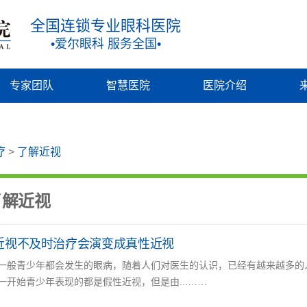
全国连锁专业眼科医院
•爱尔眼科 服务全国•
专家团队
智慧医院
医院介绍
疗
>
了解近视
了解近视
近视不及时治疗会演变成真性近视
一般青少年都会发生的眼病，随着人们对医生的认识，已经有越来越多的
一开始青少年表现的都是假性近视，但是由...……