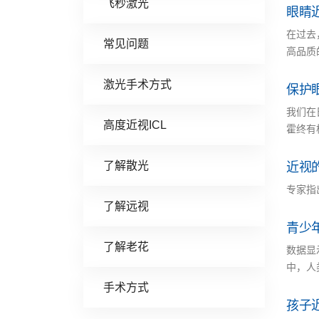
飞秒激光
眼睛
在过去
常见问题
高品质
激光手术方式
保护
我们在
高度近视ICL
霍终有
了解散光
近视
专家指
了解远视
青少
了解老花
数据显
中，人
手术方式
孩子