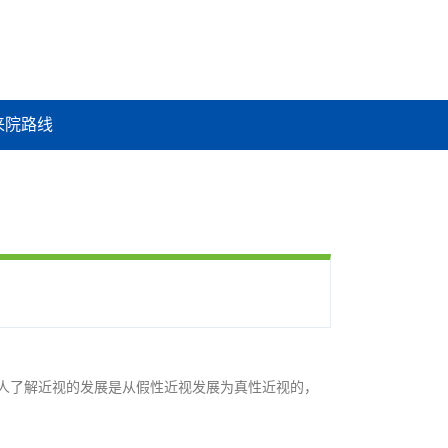
来院路线
人了解近视的发展是从假性近视发展为真性近视的，