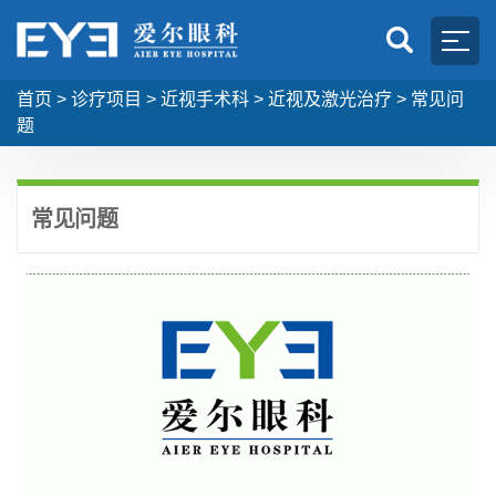
首页
>
诊疗项目
>
近视手术科
>
近视及激光治疗
>
常见问
题
常见问题