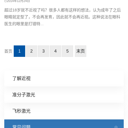
2014年12月24日
超过18岁就不近视了吗？很多人都有这样的想法，认为成年了之后
眼睛就定型了，不会再发育，因此就不会再近视。这种说法在眼科
医生的眼里是打错特...
1
2
3
4
5
末页
首页
了解近视
准分子激光
飞秒激光
常见问题