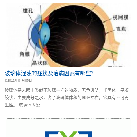
玻璃体混浊的症状及治病因素有哪些？
2012年04月05日
玻璃体是人眼中类似于玻璃一样的物质，无色透明，半固体，呈凝
胶状，主要成分是水，占了玻璃体体积的99%左右，它具有不可再
生性。 玻璃体内没...