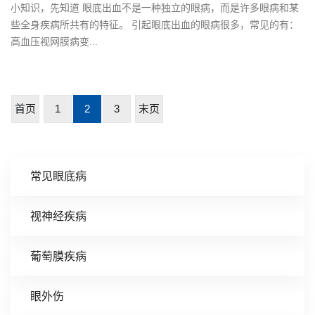
小知识，先知道 眼底出血不是一种独立的眼病，而是许多眼病和某
些全身疾病所共有的特征。 引起眼底出血的眼病很多，常见的有：
高血压视网膜病变...
首页
1
2
3
末页
常见眼底病
视神经疾病
葡萄膜疾病
眼外伤