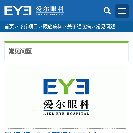
首页
>
诊疗项目
>
眼底病科
>
关于眼底病
>
常见问题
常见问题