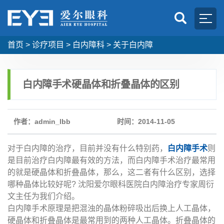
首页
>
诊疗项目
>
白内障科
>
关于白内障
白内障手术硬晶体和折叠晶体的区别
作者：admin_lbb
时间：2014-11-05
对于白内障的治疗，目前并没有什么特别药，
白内障手术
则
是目前治疗白内障最有效的方法，而白内障手术治疗最常用
的就是硬晶体和折叠晶体，那么，这二者有什么区别，选择
哪种晶体比较好呢? 沈阳爱尔眼科医院白内障治疗专家周衍
文主任为我们介绍。
白内障手术原理是把混浊的晶体粉碎吸出后换上人工晶体，
硬晶体和折叠晶体是最常用到的两种人工晶体。折叠晶体的