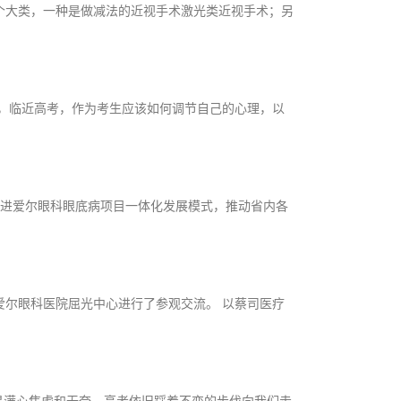
主要分为两个大类，一种是做减法的近视手术激光类近视手术；另
，临近高考，作为考生应该如何调节自己的心理，以
推进爱尔眼科眼底病项目一体化发展模式，推动省内各
爱尔眼科医院屈光中心进行了参观交流。 以蔡司医疗