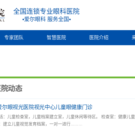
全国连锁专业眼科医院
•爱尔眼科 服务全国•
专家团队
智慧医院
医院介绍
医院动态
爱尔眼视光医院视光中心儿童眼健康门诊
括：儿童检查室，儿童档案建立室，儿童休闲等待区。 检查室：健康儿
：建立儿童视觉发育档案，一对一进行...……