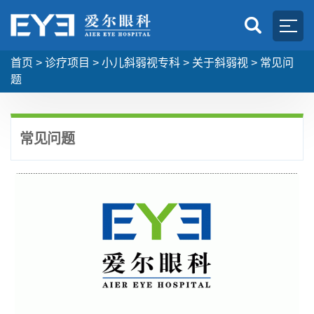
首页
>
诊疗项目
>
小儿斜弱视专科
>
关于斜弱视
>
常见问
题
常见问题